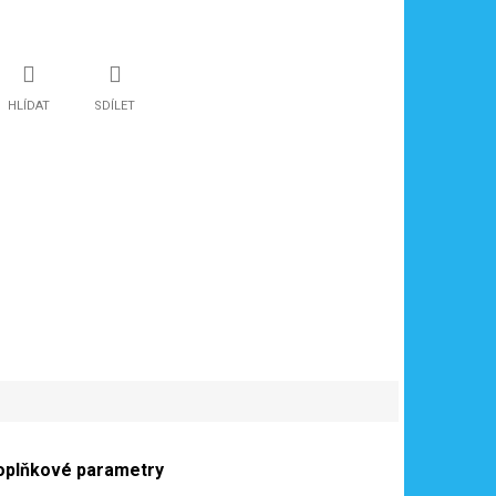
HLÍDAT
SDÍLET
oplňkové parametry