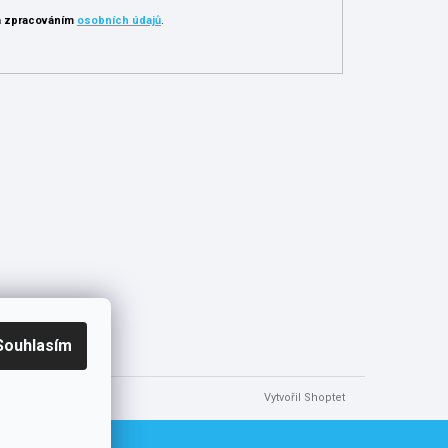
 zpracováním
osobních údajů
.
Souhlasím
Vytvořil Shoptet