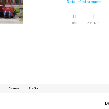
Detailní informace
TISK
ZEPTAT SE
Diskuze
Značka
D