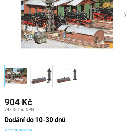
904 Kč
747 Kč bez DPH
Měrná
Dodání do 10-30 dnů
cena:
Možnosti doručení