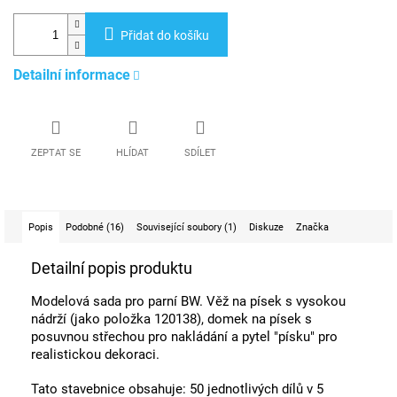
Přidat do košíku
Detailní informace
ZEPTAT SE
HLÍDAT
SDÍLET
Popis
Podobné (16)
Související soubory (1)
Diskuze
Značka
Detailní popis produktu
Modelová sada pro parní BW. Věž na písek s vysokou
nádrží (jako položka 120138), domek na písek s
posuvnou střechou pro nakládání a pytel "písku" pro
realistickou dekoraci.
Tato stavebnice obsahuje: 50 jednotlivých dílů v 5