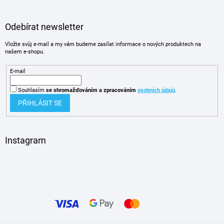
Odebírat newsletter
Vložte svůj e-mail a my vám budeme zasílat informace o nových produktech na
našem e-shopu.
E-mail
Souhlasím
se shromažďováním
a zpracováním
osobních údajů
.
PŘIHLÁSIT SE
Instagram