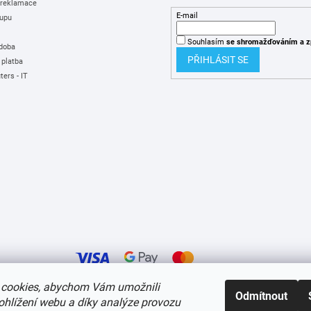
 reklamace
E-mail
upu
Souhlasím
se shromažďováním
a z
 doba
PŘIHLÁSIT SE
 platba
ers - IT
cookies, abychom Vám umožnili
Odmítnout
ohlížení webu a díky analýze provozu
í cookies