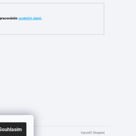
pracováním
osobních údajů
.
Souhlasím
Vytvořil Shoptet