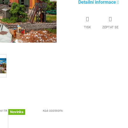
Detailní informace
TISK
ZEPTAT SE
861TR
Kód:
330593FA
Novinka