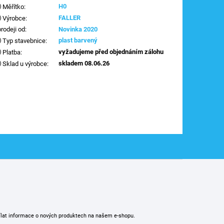
H0
Měřítko
:
FALLER
Výrobce
:
prodeji od
:
Novinka 2020
plast barvený
Typ stavebnice
:
vyžadujeme před objednáním zálohu
Platba
:
skladem 08.06.26
Sklad u výrobce
:
ílat informace o nových produktech na našem e-shopu.