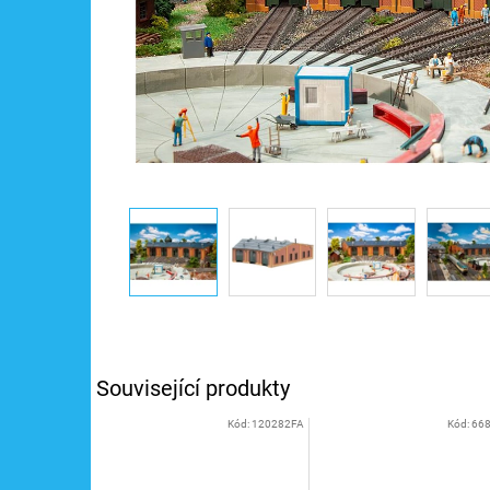
Související produkty
Kód:
120282FA
Kód:
66