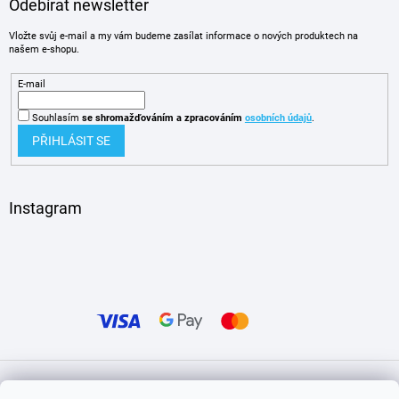
Odebírat newsletter
Vložte svůj e-mail a my vám budeme zasílat informace o nových produktech na
našem e-shopu.
E-mail
Souhlasím
se shromažďováním
a zpracováním
osobních údajů
.
PŘIHLÁSIT SE
Instagram
Vytvořil Shoptet