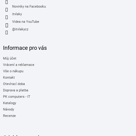
Novinky na Facebooku
itvlaky
Videa na YouTube
@itvlakycz
Informace pro vás
Můj účet
Vrácení a reklamace
Vše o nákupu
Kontakt
Otevírací doba
Doprava a platba
PK computers - IT
Katalogy
Návody
Recenze