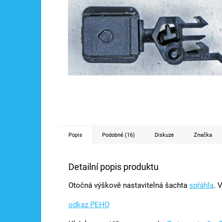
Popis
Podobné (16)
Diskuze
Značka
Detailní popis produktu
Otočná výškově nastavitelná šachta
spřáhla
. 
odkaz PEHO