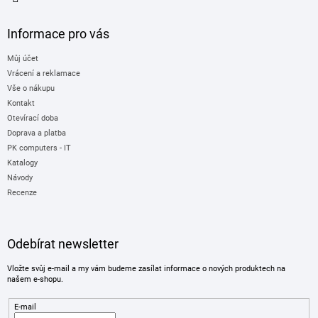
Informace pro vás
Můj účet
Vrácení a reklamace
Vše o nákupu
Kontakt
Otevírací doba
Doprava a platba
PK computers - IT
Katalogy
Návody
Recenze
Odebírat newsletter
Vložte svůj e-mail a my vám budeme zasílat informace o nových produktech na
našem e-shopu.
E-mail