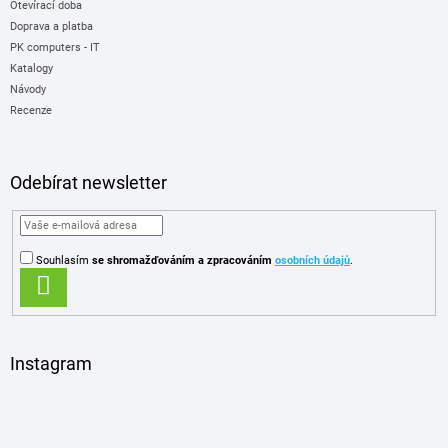
Otevírací doba
Doprava a platba
PK computers - IT
Katalogy
Návody
Recenze
Odebírat newsletter
Souhlasím
se shromažďováním
a zpracováním
osobních údajů
.
PŘIHLÁSIT
SE
Instagram