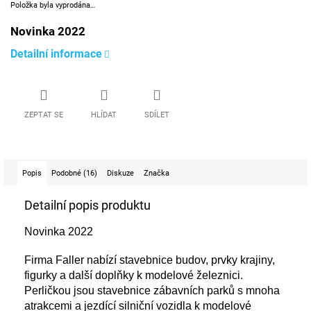
Položka byla vyprodána…
Novinka 2022
Detailní informace
ZEPTAT SE
HLÍDAT
SDÍLET
Popis
Podobné (16)
Diskuze
Značka
Detailní popis produktu
Novinka 2022
Firma Faller nabízí stavebnice budov, prvky krajiny,
figurky a další doplňky k modelové železnici.
Perličkou jsou s
tavebnice zábavních parků s mnoha
atrakcemi a jezdící silniční vozidla k modelové