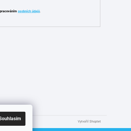
pracováním
osobních údajů
.
Souhlasím
Vytvořil Shoptet