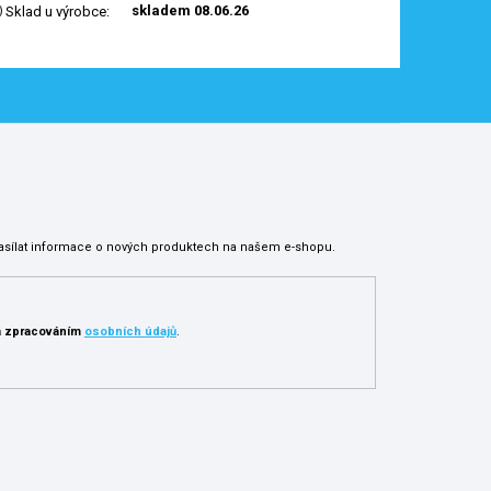
skladem 08.06.26
Sklad u výrobce
:
asílat informace o nových produktech na našem e-shopu.
 zpracováním
osobních údajů
.