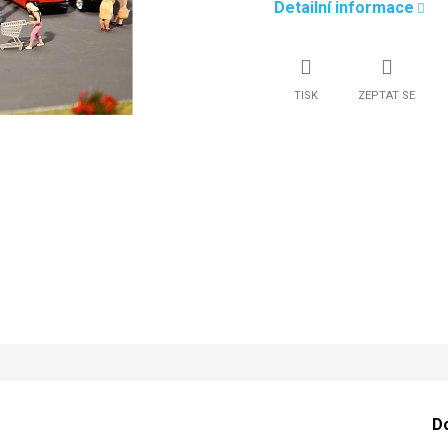
Detailní informace
TISK
ZEPTAT SE
D