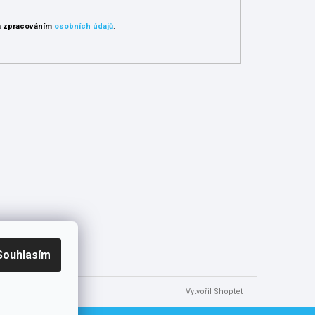
 zpracováním
osobních údajů
.
Souhlasím
Vytvořil Shoptet