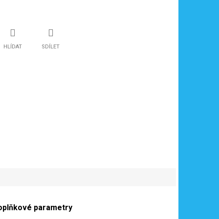
HLÍDAT
SDÍLET
oplňkové parametry