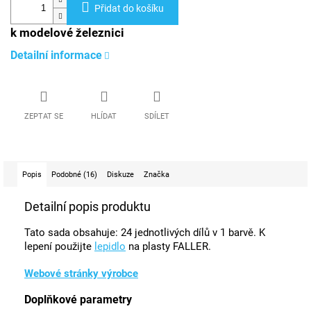
Přidat do košíku
k modelové železnici
Detailní informace
ZEPTAT SE
HLÍDAT
SDÍLET
Popis
Podobné (16)
Diskuze
Značka
Detailní popis produktu
Tato sada obsahuje: 24 jednotlivých dílů v 1 barvě. K
lepení použijte
lepidlo
na plasty FALLER.
Webové stránky výrobce
Doplňkové parametry