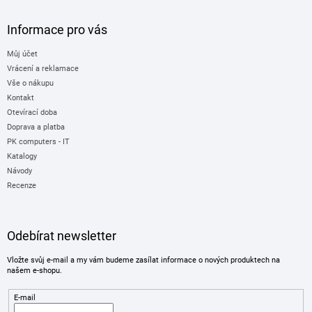
Informace pro vás
Můj účet
Vrácení a reklamace
Vše o nákupu
Kontakt
Otevírací doba
Doprava a platba
PK computers - IT
Katalogy
Návody
Recenze
Odebírat newsletter
Vložte svůj e-mail a my vám budeme zasílat informace o nových produktech na
našem e-shopu.
E-mail