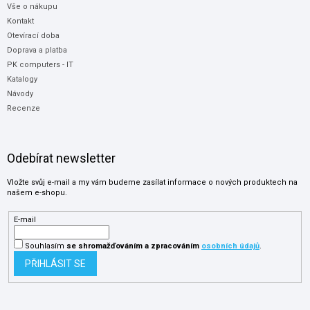
Vše o nákupu
Kontakt
Otevírací doba
Doprava a platba
PK computers - IT
Katalogy
Návody
Recenze
Odebírat newsletter
Vložte svůj e-mail a my vám budeme zasílat informace o nových produktech na
našem e-shopu.
E-mail
Souhlasím
se shromažďováním
a zpracováním
osobních údajů
.
PŘIHLÁSIT SE