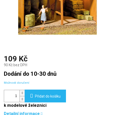
109 Kč
90 Kč bez DPH
Měrná
Dodání do 10-30 dnů
cena:
Možnosti doručení
Přidat do košíku
k modelové železnici
Detailní informace