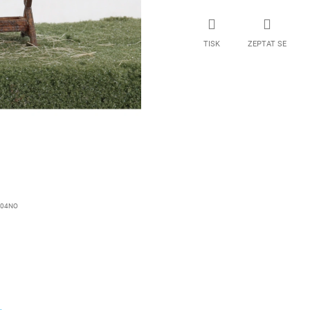
TISK
ZEPTAT SE
104NO