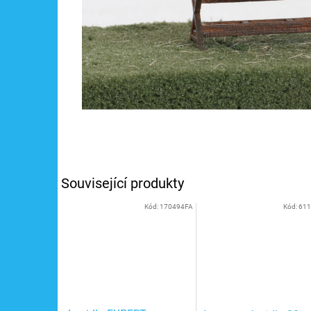
Související produkty
Kód:
170494FA
Kód:
61