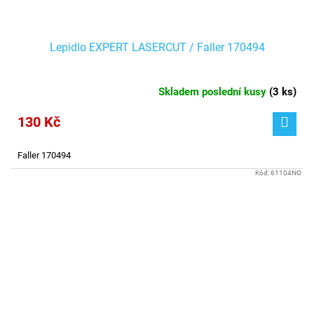
Lepidlo EXPERT LASERCUT / Faller 170494
Skladem poslední kusy
(
3 ks
)
130 Kč
Faller 170494
Kód:
61104NO