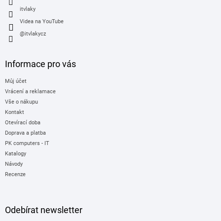
itvlaky
Videa na YouTube
@itvlakycz
Informace pro vás
Můj účet
Vrácení a reklamace
Vše o nákupu
Kontakt
Otevírací doba
Doprava a platba
PK computers - IT
Katalogy
Návody
Recenze
Odebírat newsletter