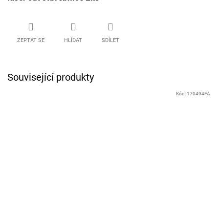
ZEPTAT SE
HLÍDAT
SDÍLET
Související produkty
Kód:
170494FA