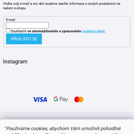
Vložte svůj e-mail a my vám budeme zasílat informace o nových produktech na
našem e-shopu.
E-mail
Souhlasím
se shromažďováním
a zpracováním
osobních údajů
.
PŘIHLÁSIT SE
Instagram
Vytvořil Shoptet
"
Používáme cookies, abychom Vám umožnili pohodlné