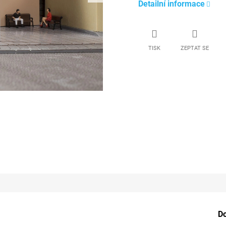
Detailní informace
TISK
ZEPTAT SE
D