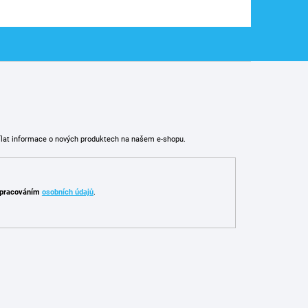
ílat informace o nových produktech na našem e-shopu.
pracováním
osobních údajů
.