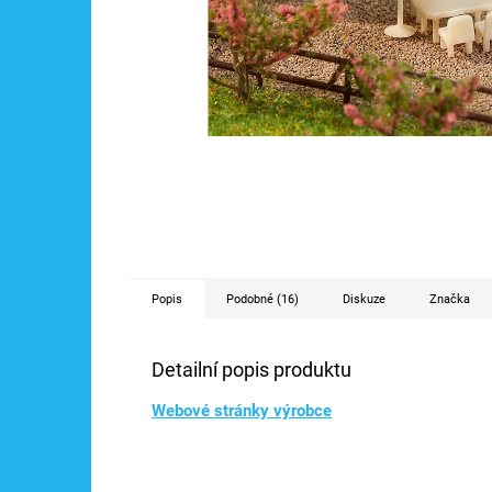
Popis
Podobné (16)
Diskuze
Značka
Detailní popis produktu
Webové stránky výrobce