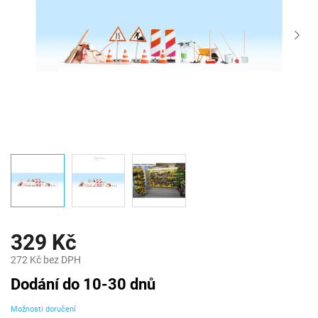
329 Kč
272 Kč bez DPH
Měrná
Dodání do 10-30 dnů
cena:
Možnosti doručení