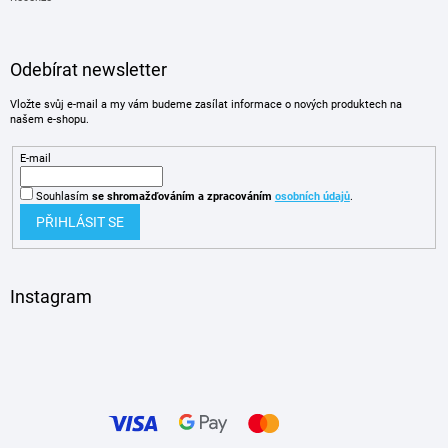
Odebírat newsletter
Vložte svůj e-mail a my vám budeme zasílat informace o nových produktech na
našem e-shopu.
E-mail
Souhlasím
se shromažďováním
a zpracováním
osobních údajů
.
PŘIHLÁSIT SE
Instagram