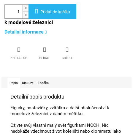
Přidat do košíku
k modelové železnici
Detailní informace
ZEPTAT SE
HLÍDAT
SDÍLET
Popis
Diskuze
Značka
Detailní popis produktu
Figurky, postavičky, zvířátka a další příslušenství k
modelové železnici v daném měřítku.
Oživte svůj vlastní malý svět figurkami NOCH! Nic
nedokáže vdechnout život kolejišti nebo dioramatu jako