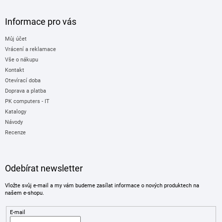
Informace pro vás
Můj účet
Vrácení a reklamace
Vše o nákupu
Kontakt
Otevírací doba
Doprava a platba
PK computers - IT
Katalogy
Návody
Recenze
Odebírat newsletter
Vložte svůj e-mail a my vám budeme zasílat informace o nových produktech na
našem e-shopu.
E-mail