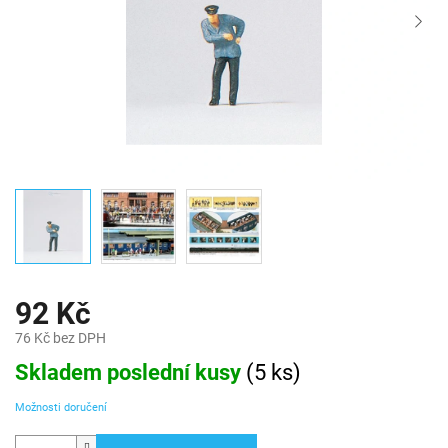
92 Kč
76 Kč bez DPH
Měrná
Skladem poslední kusy
(
5 ks
)
cena:
Možnosti doručení