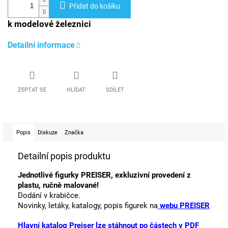
Přidat do košíku
k modelové železnici
Detailní informace
ZEPTAT SE
HLÍDAT
SDÍLET
Popis
Diskuze
Značka
Detailní popis produktu
Jednotlivé figurky PREISER, exkluzivní provedení z
plastu, ručně malované!
Dodání v krabičce.
Novinky, letáky, katalogy, popis figurek na
webu PREISER
Hlavní katalog Preiser lze stáhnout po částech v PDF