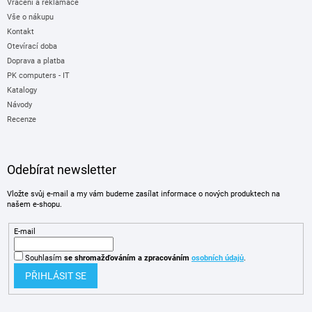
Vrácení a reklamace
Vše o nákupu
Kontakt
Otevírací doba
Doprava a platba
PK computers - IT
Katalogy
Návody
Recenze
Odebírat newsletter
Vložte svůj e-mail a my vám budeme zasílat informace o nových produktech na
našem e-shopu.
E-mail
Souhlasím
se shromažďováním
a zpracováním
osobních údajů
.
PŘIHLÁSIT SE