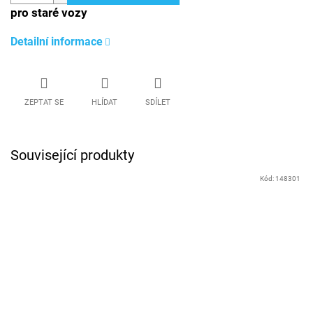
pro staré vozy
Detailní informace
ZEPTAT SE
HLÍDAT
SDÍLET
Související produkty
Kód:
148301