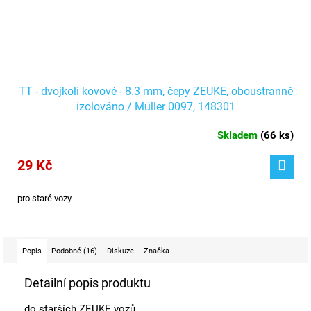
TT - dvojkolí kovové - 8.3 mm, čepy ZEUKE, oboustranně
izolováno / Müller 0097, 148301
Skladem
(
66 ks
)
29 Kč
pro staré vozy
Popis
Podobné (16)
Diskuze
Značka
Detailní popis produktu
do starších ZEUKE vozů