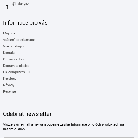
@itvlakycz
Informace pro vás
Můj účet
Vrácení a reklamace
Vše o nákupu
Kontakt
Otevírací doba
Doprava a platba
PK computers - IT
Katalogy
Návody
Recenze
Odebírat newsletter
Vložte svůj e-mail a my vám budeme zasílat informace o nových produktech na
našem e-shopu.