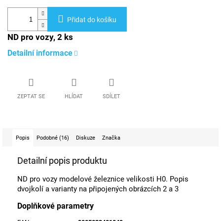
Přidat do košíku
ND pro vozy, 2 ks
Detailní informace
ZEPTAT SE
HLÍDAT
SDÍLET
Popis
Podobné (16)
Diskuze
Značka
Detailní popis produktu
ND pro vozy modelové železnice velikosti H0. Popis
dvojkolí a varianty na připojených obrázcích 2 a 3
Doplňkové parametry