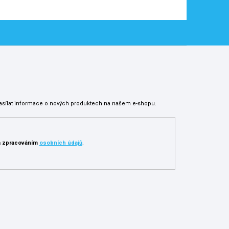
asílat informace o nových produktech na našem e-shopu.
 zpracováním
osobních údajů
.