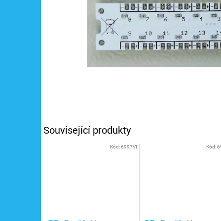
Související produkty
Kód:
6997VI
Kód:
6