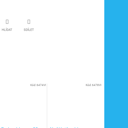
HLÍDAT
SDÍLET
Kód:
6474VI
Kód:
6478VI