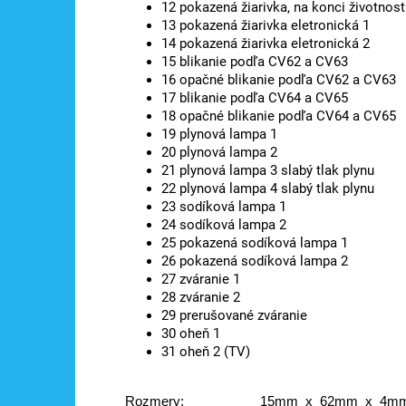
12 pokazená žiarivka, na konci životnost
13 pokazená žiarivka eletronická 1
14 pokazená žiarivka eletronická 2
15 blikanie podľa CV62 a CV63
16 opačné blikanie podľa CV62 a CV63
17 blikanie podľa CV64 a CV65
18 opačné blikanie podľa CV64 a CV65
19 plynová lampa 1
20 plynová lampa 2
21 plynová lampa 3 slabý tlak plynu
22 plynová lampa 4 slabý tlak plynu
23 sodíková lampa 1
24 sodíková lampa 2
25 pokazená sodíková lampa 1
26 pokazená sodíková lampa 2
27 zváranie 1
28 zváranie 2
29 prerušované zváranie
30 oheň 1
31 oheň 2 (TV)
Rozmery:                     15mm  x  62mm  x  4m