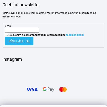
Odebírat newsletter
Vložte svůj e-mail a my vám budeme zasílat informace o nových produktech na
našem e-shopu.
E-mail
Souhlasím
se shromažďováním
a zpracováním
osobních údajů
.
PŘIHLÁSIT SE
Instagram