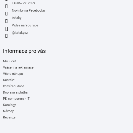
+420577912599
Novinky na Facebooku
itvlaky
Videa na YouTube
@itvlakycz
Informace pro vás
Můj účet
Vrácení a reklamace
Vše o nákupu
Kontakt
Otevírací doba
Doprava a platba
PK computers - IT
Katalogy
Návody
Recenze