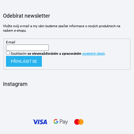
Odebírat newsletter
Vložte svůj e-mail a my vám budeme zasílat informace o nových produktech na
našem e-shopu.
E-mail
Souhlasím
se shromažďováním
a zpracováním
osobních údajů
.
PŘIHLÁSIT SE
Instagram