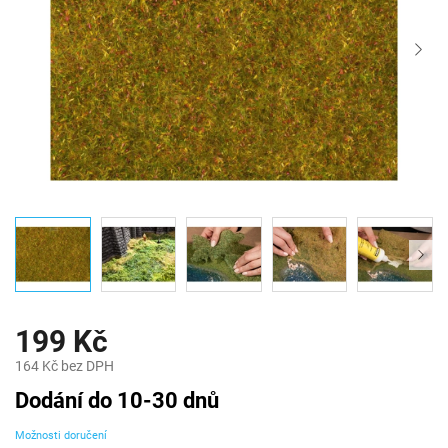
199 Kč
164 Kč bez DPH
Měrná
Dodání do 10-30 dnů
cena:
Možnosti doručení