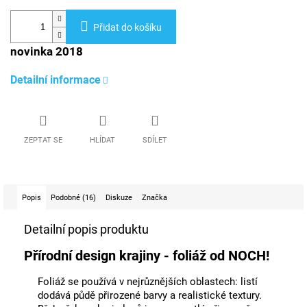
Přidat do košíku
novinka 2018
Detailní informace
ZEPTAT SE
HLÍDAT
SDÍLET
Popis
Podobné (16)
Diskuze
Značka
Detailní popis produktu
Přírodní design krajiny - foliáž od NOCH!
Foliáž se používá v nejrůznějších oblastech: listí
dodává půdě přirozené barvy a realistické textury.