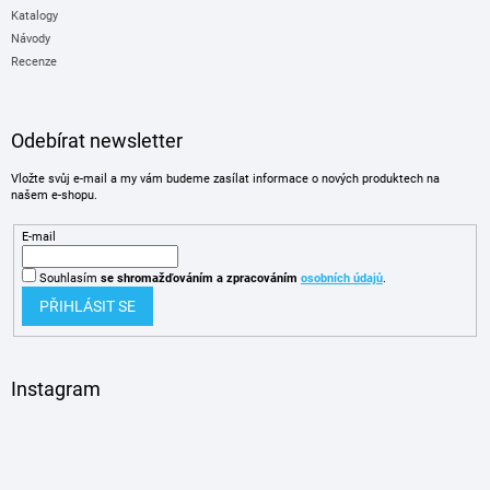
Katalogy
Návody
Recenze
Odebírat newsletter
Vložte svůj e-mail a my vám budeme zasílat informace o nových produktech na
našem e-shopu.
E-mail
Souhlasím
se shromažďováním
a zpracováním
osobních údajů
.
PŘIHLÁSIT SE
Instagram