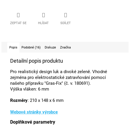
ZEPTAT SE
HLÍDAT
SDÍLET
Popis
Podobné (16)
Diskuze
Značka
Detailní popis produktu
Pro realistický design luk a divoké zeleně. Vhodné
zejména pro elektrostatické zatravňování pomocí
našeho přípravku "Gras-Fix" (č. v. 180691).
Výška vláken: 6 mm
Rozměry
: 210 x 148 x 6 mm
Webové stránky výrobce
Doplňkové parametry