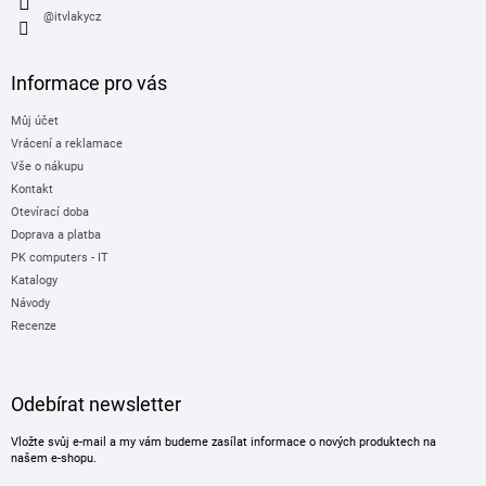
@itvlakycz
Informace pro vás
Můj účet
Vrácení a reklamace
Vše o nákupu
Kontakt
Otevírací doba
Doprava a platba
PK computers - IT
Katalogy
Návody
Recenze
Odebírat newsletter
Vložte svůj e-mail a my vám budeme zasílat informace o nových produktech na
našem e-shopu.