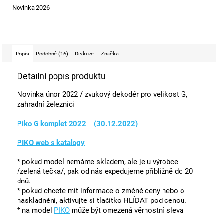
Novinka 2026
Popis
Podobné (16)
Diskuze
Značka
Detailní popis produktu
Novinka únor 2022 / zvukový dekodér pro velikost G,
zahradní železnici
Piko G komplet 2022 (30.12.2022)
PIKO web s katalogy
* pokud model nemáme skladem, ale je u výrobce
/zelená tečka/, pak od nás expedujeme přibližně do 20
dnů.
* pokud chcete mít informace o změně ceny nebo o
naskladnění, aktivujte si tlačítko HLÍDAT pod cenou.
* na model
PIKO
může být omezená věrnostní sleva