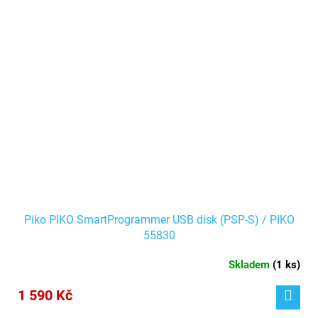
Piko PIKO SmartProgrammer USB disk (PSP-S) / PIKO
55830
Skladem
(
1 ks
)
1 590 Kč