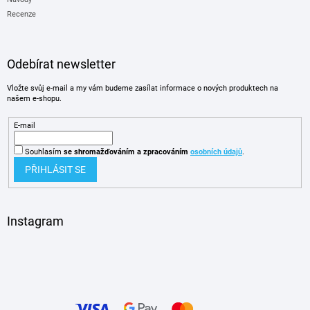
Recenze
Odebírat newsletter
Vložte svůj e-mail a my vám budeme zasílat informace o nových produktech na
našem e-shopu.
E-mail
Souhlasím
se shromažďováním
a zpracováním
osobních údajů
.
PŘIHLÁSIT SE
Instagram