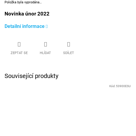
Položka byla vyprodána…
Novinka únor 2022
Detailní informace
ZEPTAT SE
HLÍDAT
SDÍLET
Související produkty
Kód:
53900ESU