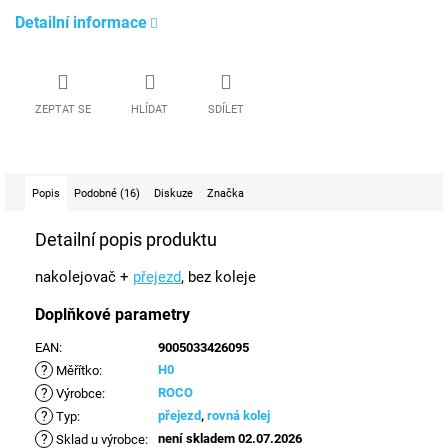
Detailní informace
ZEPTAT SE
HLÍDAT
SDÍLET
Popis
Podobné (16)
Diskuze
Značka
Detailní popis produktu
nakolejovač +
přejezd
, bez koleje
Doplňkové parametry
EAN
:
9005033426095
?
H0
Měřítko
:
?
ROCO
Výrobce
:
?
přejezd
,
rovná kolej
Typ
:
?
není skladem 02.07.2026
Sklad u výrobce
: