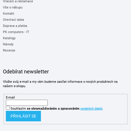
Vrácení a reklamace
Vše o nákupu
Kontakt
Otevírací doba
Doprava a platba
PK computers - IT
Katalogy
Návody
Recenze
Odebírat newsletter
Vložte svůj e-mail a my vám budeme zasílat informace o nových produktech na
našem e-shopu.
E-mail
Souhlasím
se shromažďováním
a zpracováním
osobních údajů
.
PŘIHLÁSIT SE