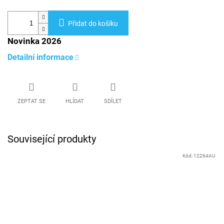
Přidat do košíku
Novinka 2026
Detailní informace
ZEPTAT SE
HLÍDAT
SDÍLET
Související produkty
Kód:
12264AU