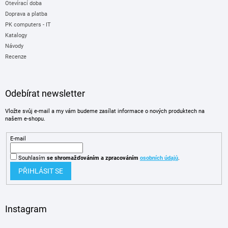
Otevírací doba
Doprava a platba
PK computers - IT
Katalogy
Návody
Recenze
Odebírat newsletter
Vložte svůj e-mail a my vám budeme zasílat informace o nových produktech na
našem e-shopu.
E-mail
Souhlasím
se shromažďováním
a zpracováním
osobních údajů
.
PŘIHLÁSIT SE
Instagram