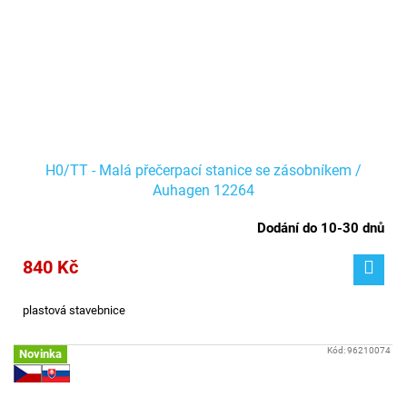
H0/TT - Malá přečerpací stanice se zásobníkem /
Auhagen 12264
Dodání do 10-30 dnů
840 Kč
plastová stavebnice
Kód:
96210074
Novinka