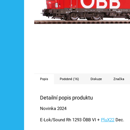
Popis
Podobné (16)
Diskuze
Značka
Detailní popis produktu
Novinka 2024
E-Lok/Sound Rh 1293 ÖBB VI +
PluX22
Dec.