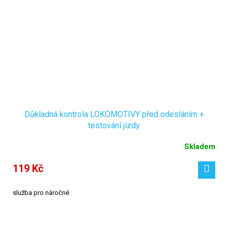
Důkladná kontrola LOKOMOTIVY před odesláním +
testování jízdy
Skladem
119 Kč
služba pro náročné