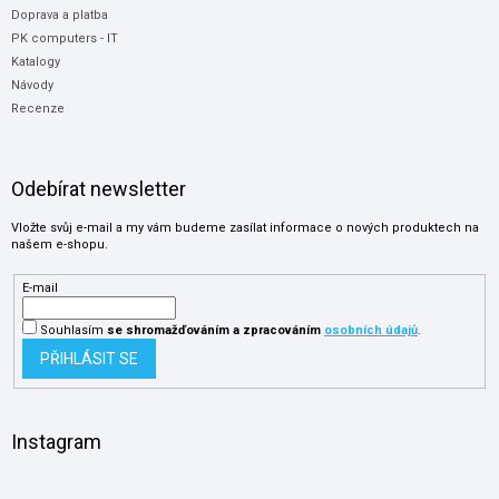
Doprava a platba
PK computers - IT
Katalogy
Návody
Recenze
Odebírat newsletter
Vložte svůj e-mail a my vám budeme zasílat informace o nových produktech na
našem e-shopu.
E-mail
Souhlasím
se shromažďováním
a zpracováním
osobních údajů
.
PŘIHLÁSIT SE
Instagram