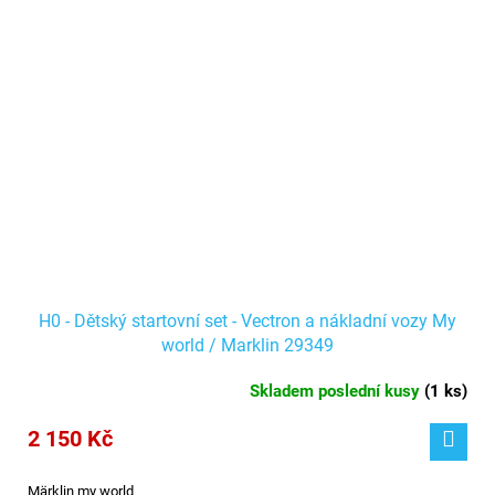
H0 - Dětský startovní set - Vectron a nákladní vozy My
world / Marklin 29349
Skladem poslední kusy
(
1 ks
)
2 150 Kč
Märklin my world