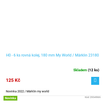
H0 - 6 ks rovná kolej, 180 mm My World / Märklin 23180
Skladem
(
12 ks
)
125 Kč
Novinka 2022 / Märklin my world
Kód:
29349MA
Novinka