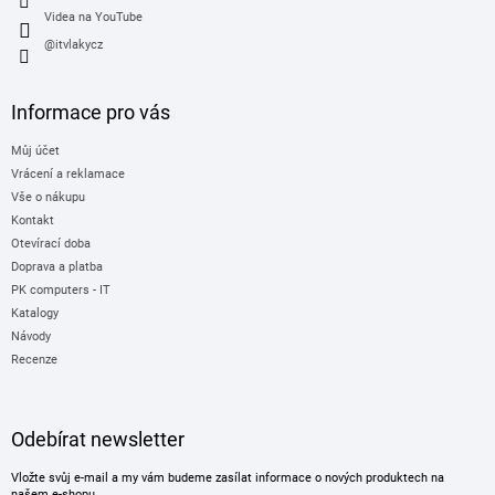
Videa na YouTube
@itvlakycz
Informace pro vás
Můj účet
Vrácení a reklamace
Vše o nákupu
Kontakt
Otevírací doba
Doprava a platba
PK computers - IT
Katalogy
Návody
Recenze
Odebírat newsletter
Vložte svůj e-mail a my vám budeme zasílat informace o nových produktech na
našem e-shopu.