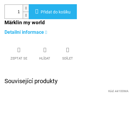
Přidat do košíku
Märklin my world
Detailní informace
ZEPTAT SE
HLÍDAT
SDÍLET
Související produkty
Kód:
44100MA