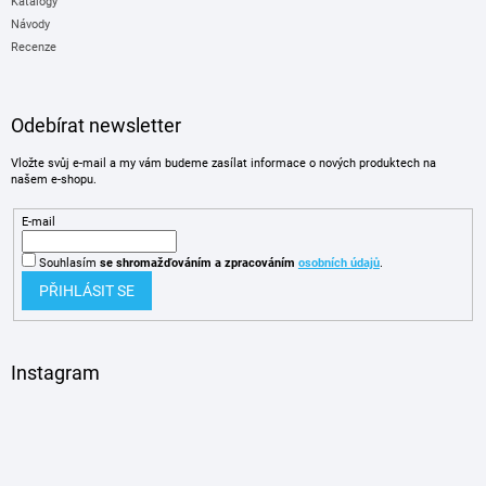
Katalogy
Návody
Recenze
Odebírat newsletter
Vložte svůj e-mail a my vám budeme zasílat informace o nových produktech na
našem e-shopu.
E-mail
Souhlasím
se shromažďováním
a zpracováním
osobních údajů
.
PŘIHLÁSIT SE
Instagram