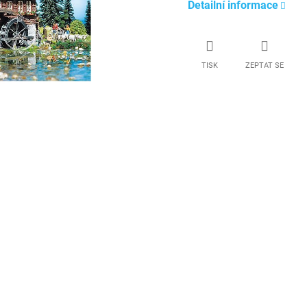
Detailní informace
TISK
ZEPTAT SE