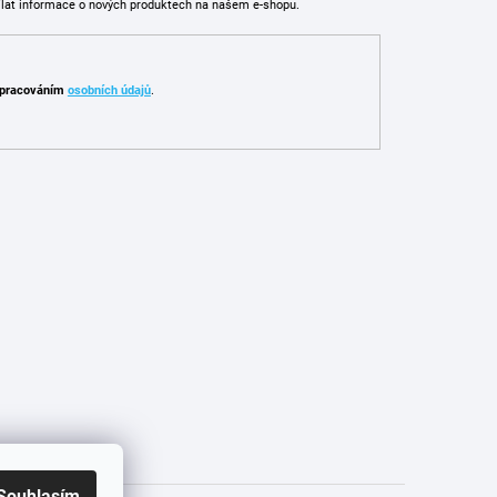
ílat informace o nových produktech na našem e-shopu.
pracováním
osobních údajů
.
Souhlasím