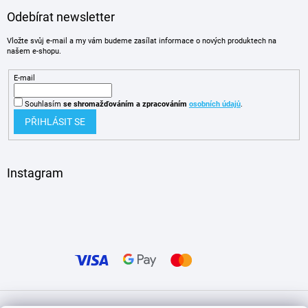
Odebírat newsletter
Vložte svůj e-mail a my vám budeme zasílat informace o nových produktech na
našem e-shopu.
E-mail
Souhlasím
se shromažďováním
a zpracováním
osobních údajů
.
PŘIHLÁSIT SE
Instagram