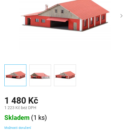
1 480 Kč
1 223 Kč bez DPH
Měrná
Skladem
(
1 ks
)
cena:
Možnosti doručení