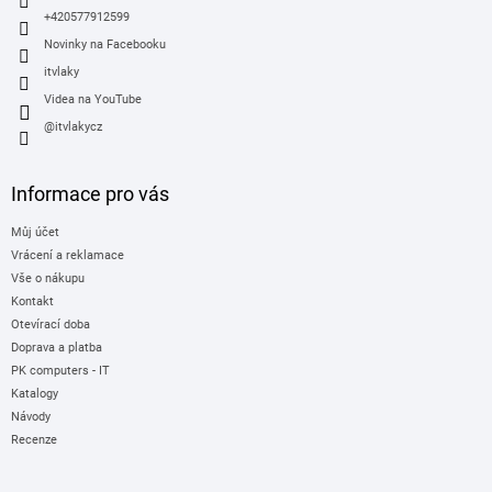
+420577912599
Novinky na Facebooku
itvlaky
Videa na YouTube
@itvlakycz
Informace pro vás
Můj účet
Vrácení a reklamace
Vše o nákupu
Kontakt
Otevírací doba
Doprava a platba
PK computers - IT
Katalogy
Návody
Recenze