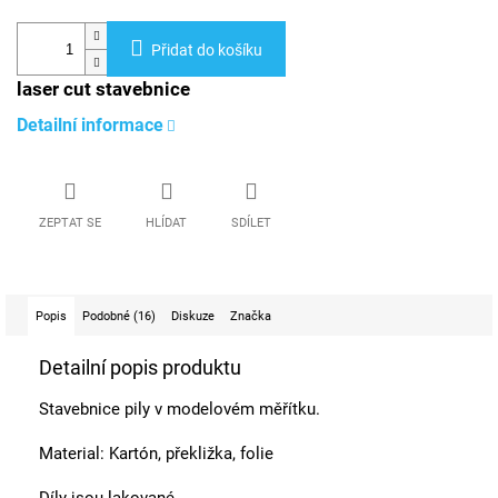
Přidat do košíku
laser cut stavebnice
Detailní informace
ZEPTAT SE
HLÍDAT
SDÍLET
Popis
Podobné (16)
Diskuze
Značka
Detailní popis produktu
Stavebnice pily v modelovém měřítku.
Material: Kartón, překližka, folie