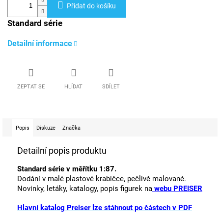
Přidat do košíku
Standard série
Detailní informace
ZEPTAT SE
HLÍDAT
SDÍLET
Popis
Diskuze
Značka
Detailní popis produktu
Standard série v měřítku 1:87.
Dodání v malé plastové krabičce, pečlivě malované.
Novinky, letáky, katalogy, popis figurek na
webu PREISER
Hlavní katalog Preiser lze stáhnout po částech v PDF