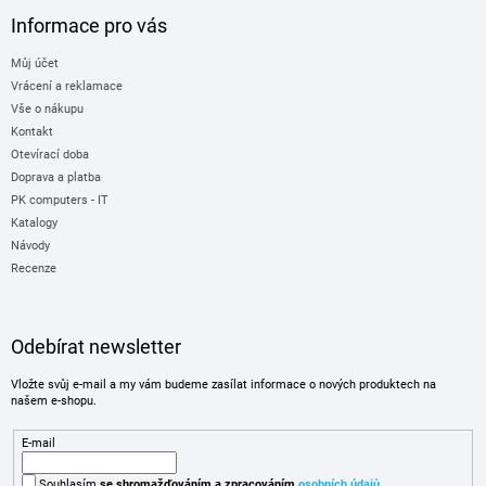
Informace pro vás
Můj účet
Vrácení a reklamace
Vše o nákupu
Kontakt
Otevírací doba
Doprava a platba
PK computers - IT
Katalogy
Návody
Recenze
Odebírat newsletter
Vložte svůj e-mail a my vám budeme zasílat informace o nových produktech na
našem e-shopu.
E-mail
Souhlasím
se shromažďováním
a zpracováním
osobních údajů
.