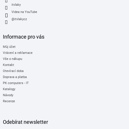
itvlaky
Videa na YouTube
@itvlakycz
Informace pro vás
Můj účet
Vrácení a reklamace
Vše o nákupu
Kontakt
Otevírací doba
Doprava a platba
PK computers - IT
Katalogy
Návody
Recenze
Odebírat newsletter