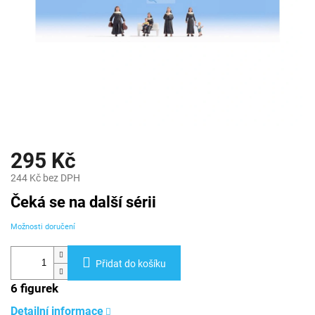
295 Kč
244 Kč bez DPH
Měrná
Čeká se na další sérii
cena:
Možnosti doručení
Přidat do košíku
6 figurek
Detailní informace