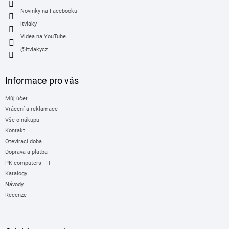
Novinky na Facebooku
itvlaky
Videa na YouTube
@itvlakycz
Informace pro vás
Můj účet
Vrácení a reklamace
Vše o nákupu
Kontakt
Otevírací doba
Doprava a platba
PK computers - IT
Katalogy
Návody
Recenze