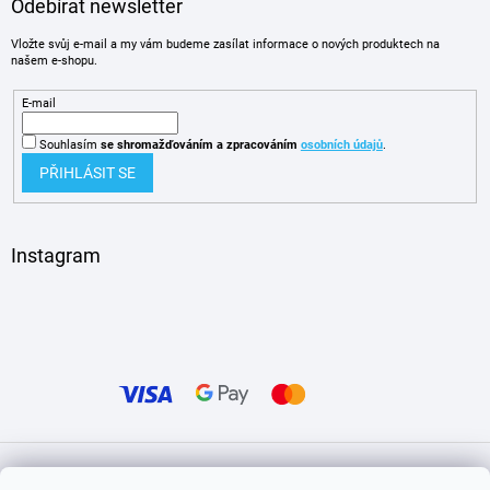
Odebírat newsletter
Vložte svůj e-mail a my vám budeme zasílat informace o nových produktech na
našem e-shopu.
E-mail
Souhlasím
se shromažďováním
a zpracováním
osobních údajů
.
PŘIHLÁSIT SE
Instagram
Vytvořil Shoptet