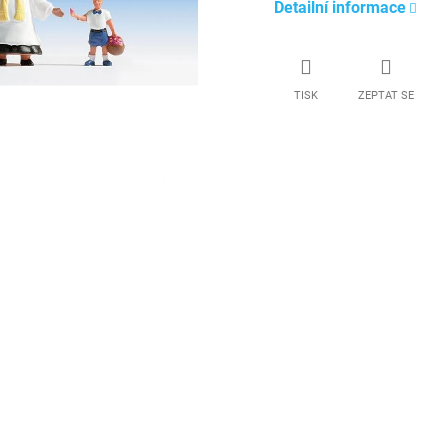
Detailní informace
TISK
ZEPTAT SE