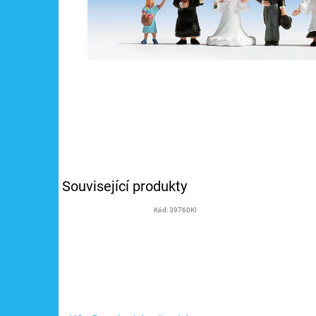
Související produkty
Kód:
39760KI