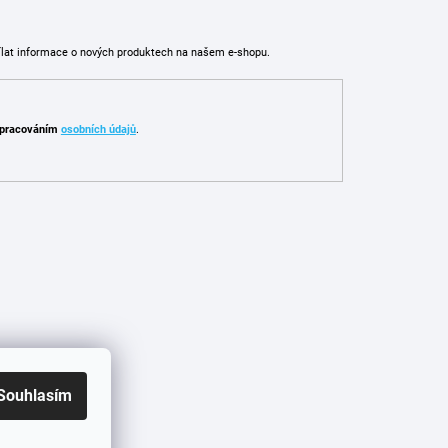
ílat informace o nových produktech na našem e-shopu.
pracováním
osobních údajů
.
Souhlasím