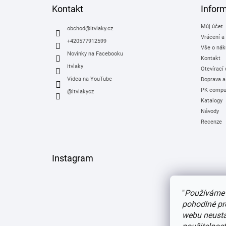
a
Kontakt
Infor
t
Můj účet
í
obchod
@
itvlaky.cz
Vrácení a
+420577912599
Vše o nák
Novinky na Facebooku
Kontakt
itvlaky
Otevírací
Videa na YouTube
Doprava a
PK comput
@itvlakycz
Katalogy
Návody
Recenze
Instagram
"
Používáme 
pohodlné pr
webu neustál