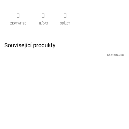
ZEPTAT SE
HLÍDAT
SDÍLET
Související produkty
Kód:
6049BU