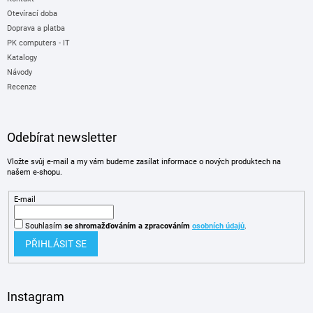
Otevírací doba
Doprava a platba
PK computers - IT
Katalogy
Návody
Recenze
Odebírat newsletter
Vložte svůj e-mail a my vám budeme zasílat informace o nových produktech na
našem e-shopu.
E-mail
Souhlasím
se shromažďováním
a zpracováním
osobních údajů
.
PŘIHLÁSIT SE
Instagram