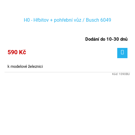
H0 - Hřbitov + pohřební vůz / Busch 6049
Dodání do 10-30 dnů
590 Kč
k modelové železnici
Kód:
1090BU