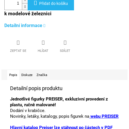
Přidat do košíku
k modelové železnici
Detailní informace
ZEPTAT SE
HLÍDAT
SDÍLET
Popis
Diskuze
Značka
Detailní popis produktu
Jednotlivé figurky PREISER, exkluzivní provedení z
plastu, ručně malované!
Dodání v krabičce.
Novinky, letáky, katalogy, popis figurek na
webu PREISER
Hlavní katalog Preiser lze stáhnout po částech v PDF