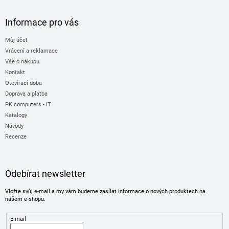
Informace pro vás
Můj účet
Vrácení a reklamace
Vše o nákupu
Kontakt
Otevírací doba
Doprava a platba
PK computers - IT
Katalogy
Návody
Recenze
Odebírat newsletter
Vložte svůj e-mail a my vám budeme zasílat informace o nových produktech na
našem e-shopu.
E-mail