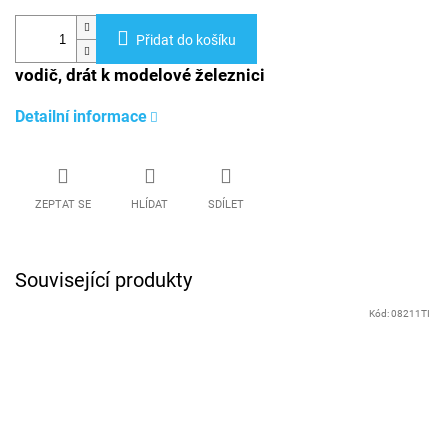
Přidat do košíku
vodič, drát k modelové železnici
Detailní informace
ZEPTAT SE
HLÍDAT
SDÍLET
Související produkty
Kód:
08211TI