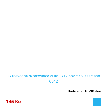
2x rozvodná svorkovnice žlutá 2x12 pozic / Viessmann
6842
Dodání do 10-30 dnů
145 Kč