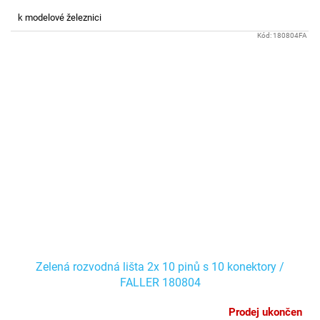
k modelové železnici
Kód:
180804FA
Zelená rozvodná lišta 2x 10 pinů s 10 konektory /
FALLER 180804
Prodej ukončen