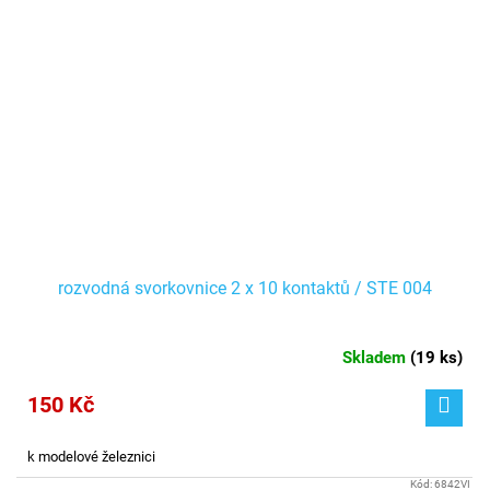
rozvodná svorkovnice 2 x 10 kontaktů / STE 004
Skladem
(
19 ks
)
150 Kč
k modelové železnici
Kód:
6842VI