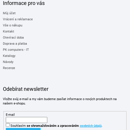
Informace pro vás
Můj účet
Vrácení a reklamace
Vše o nákupu
Kontakt
Otevírací doba
Doprava a platba
PK computers - IT
Katalogy
Návody
Recenze
Odebírat newsletter
Vložte svůj e-mail a my vám budeme zasílat informace o nových produktech na
našem e-shopu.
E-mail
Souhlasím
se shromažďováním
a zpracováním
osobních údajů
.