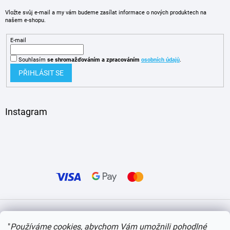
Vložte svůj e-mail a my vám budeme zasílat informace o nových produktech na
našem e-shopu.
E-mail
Souhlasím
se shromažďováním
a zpracováním
osobních údajů
.
PŘIHLÁSIT SE
Instagram
Vytvořil Shoptet
"
Používáme cookies, abychom Vám umožnili pohodlné