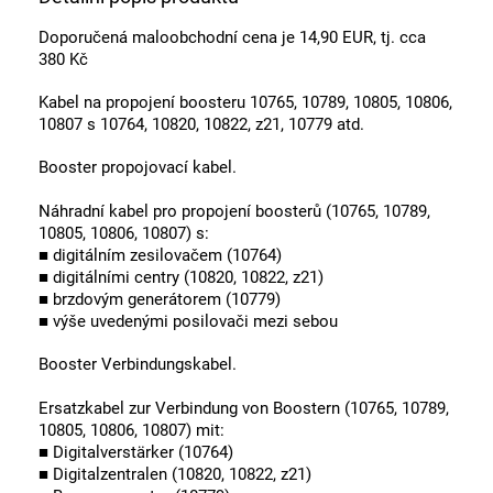
Doporučená maloobchodní cena je 14,90 EUR, tj. cca
380 Kč
Kabel na propojení boosteru 10765, 10789, 10805, 10806,
10807 s 10764, 10820, 10822, z21, 10779 atd.
Booster propojovací kabel.
Náhradní kabel pro propojení boosterů (10765, 10789,
10805, 10806, 10807) s:
■ digitálním zesilovačem (10764)
■ digitálními centry (10820, 10822, z21)
■ brzdovým generátorem (10779)
■ výše uvedenými posilovači mezi sebou
Booster Verbindungskabel.
Ersatzkabel zur Verbindung von Boostern (10765, 10789,
10805, 10806, 10807) mit:
■ Digitalverstärker (10764)
■ Digitalzentralen (10820, 10822, z21)