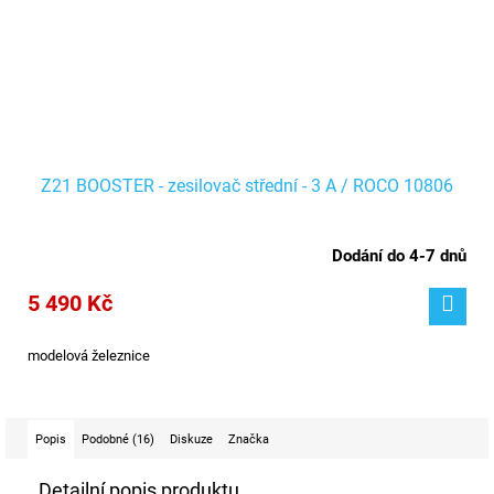
Z21 BOOSTER - zesilovač střední - 3 A / ROCO 10806
Dodání do 4-7 dnů
5 490 Kč
modelová železnice
Popis
Podobné (16)
Diskuze
Značka
Detailní popis produktu