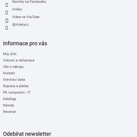
Novinky na Facebooku
itvlaky
Videa na YouTube
@itvlakycz
Informace pro vás
Můj účet
Vrácení a reklamace
Vše o nákupu
Kontakt
Otevírací doba
Doprava a platba
PK computers - IT
Katalogy
Návody
Recenze
Odebírat newsletter