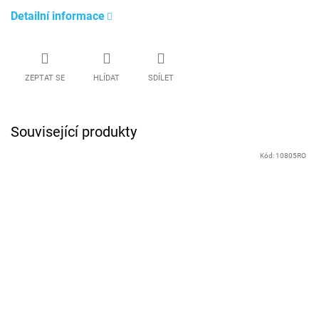
Detailní informace
ZEPTAT SE
HLÍDAT
SDÍLET
Související produkty
Kód:
10805RO