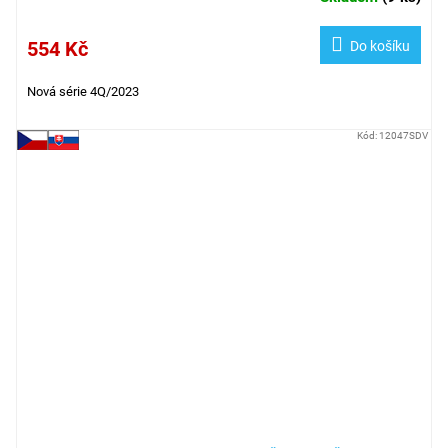
554 Kč
Do košíku
Nová série
4Q/2023
Kód:
12047SDV