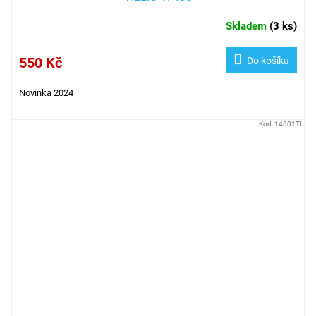
Skladem
(
3 ks
)
550 Kč
Do košíku
Novinka 2024
Kód:
14601TI