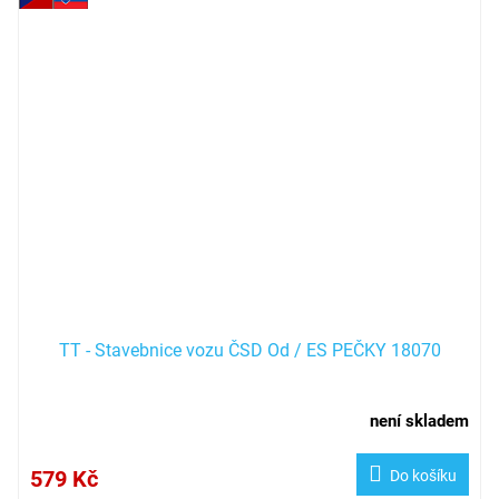
TT - Stavebnice vozu ČSD Od / ES PEČKY 18070
není skladem
579 Kč
Do košíku