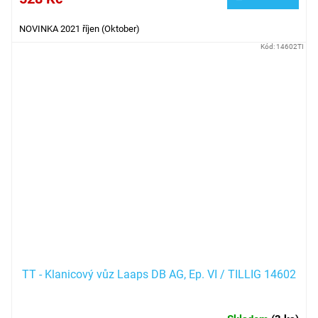
NOVINKA 2021 říjen (Oktober)
Kód:
14602TI
TT - Klanicový vůz Laaps DB AG, Ep. VI / TILLIG 14602