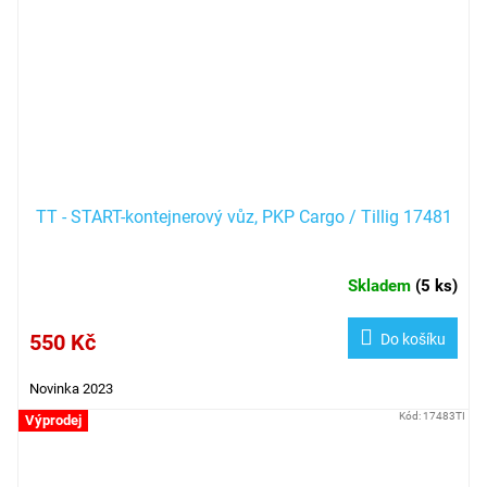
TT - START-kontejnerový vůz, PKP Cargo / Tillig 17481
Skladem
(
5 ks
)
550 Kč
Do košíku
Novinka 2023
Kód:
17483TI
Výprodej