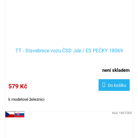
TT - Stavebnice vozu ČSD Jde / ES PEČKY 18069
není skladem
579 Kč
Do košíku
k modelové železnici
Kód:
18072ES