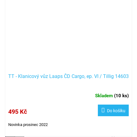
TT - Klanicový vůz Laaps ČD Cargo, ep. VI / Tillig 14603
Skladem
(
10 ks
)
495 Kč
Do košíku
Novinka prosinec 2022