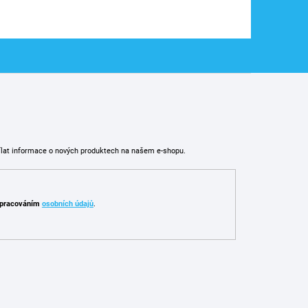
ílat informace o nových produktech na našem e-shopu.
pracováním
osobních údajů
.