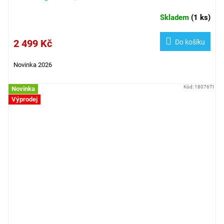
Skladem
(
1 ks
)
2 499 Kč
Do košíku
Novinka 2026
Kód:
18076TI
Novinka
Výprodej