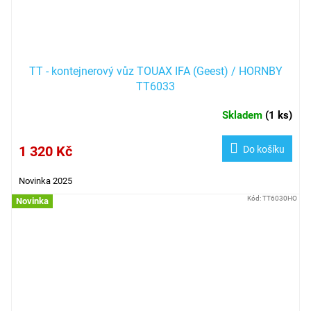
TT - kontejnerový vůz TOUAX IFA (Geest) / HORNBY
TT6033
Skladem
(
1 ks
)
1 320 Kč
Do košíku
Novinka 2025
Kód:
TT6030HO
Novinka