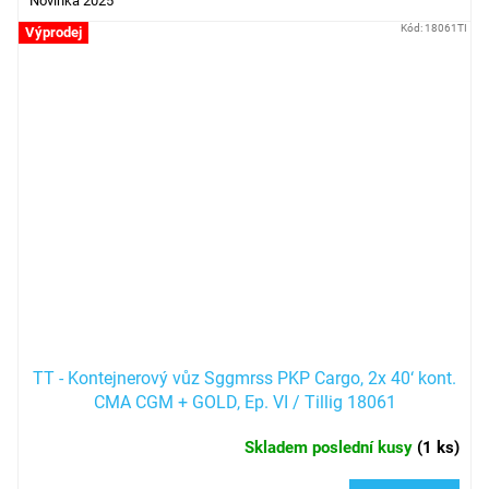
Novinka 2025
Kód:
18061TI
Výprodej
TT - Kontejnerový vůz Sggmrss PKP Cargo, 2x 40‘ kont.
CMA CGM + GOLD, Ep. VI / Tillig 18061
Skladem poslední kusy
(
1 ks
)