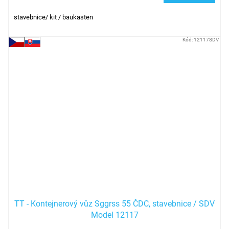
stavebnice/ kit / baukasten
Kód:
12117SDV
TT - Kontejnerový vůz Sggrss 55 ČDC, stavebnice / SDV
Model 12117