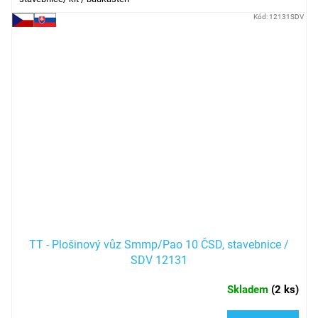
Kód:
12131SDV
TT - Plošinový vůz Smmp/Pao 10 ČSD, stavebnice /
SDV 12131
Skladem
(
2 ks
)