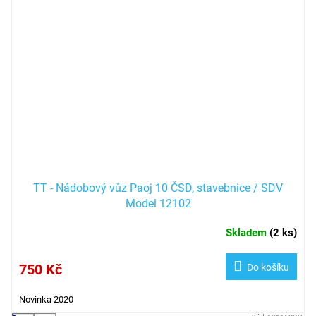
TT - Nádobový vůz Paoj 10 ČSD, stavebnice / SDV
Model 12102
Skladem
(
2 ks
)
750 Kč
Do košíku
Novinka 2020