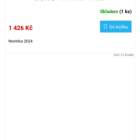
Skladem
(
1 ks
)
1 426 Kč
Do košíku
Novinka 2024
Kód:
31424BU