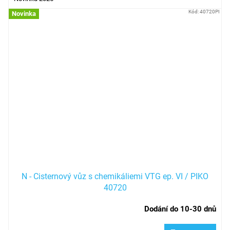
Kód:
40720PI
Novinka
N - Cisternový vůz s chemikáliemi VTG ep. VI / PIKO
40720
Dodání do 10-30 dnů