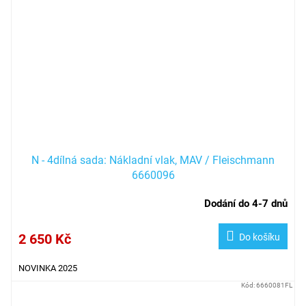
N - 4dílná sada: Nákladní vlak, MAV / Fleischmann
6660096
Dodání do 4-7 dnů
2 650 Kč
Do košíku
NOVINKA 2025
Kód:
6660081FL