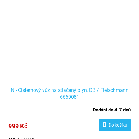
N - Cisternový vůz na stlačený plyn, DB / Fleischmann
6660081
Dodání do 4-7 dnů
999 Kč
Do košíku