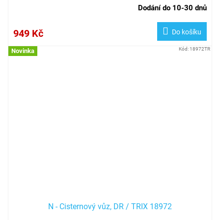
Dodání do 10-30 dnů
949 Kč
Do košíku
Kód:
18972TR
Novinka
N - Cisternový vůz, DR / TRIX 18972