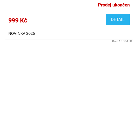
Prodej ukončen
999 Kč
DETAIL
NOVINKA 2025
Kód:
18084TR