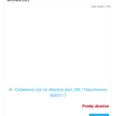
NOVINKA 2025
Kód:
6660117FL
N - Cisternový vůz na stlačený plyn, DB / Fleischmann
6660117
Prodej ukončen