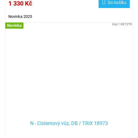
1 330 Kč
Do košíku
Novinka 2025
Kód:
18973TR
Novinka
N - Cisternový vůz, DB / TRIX 18973