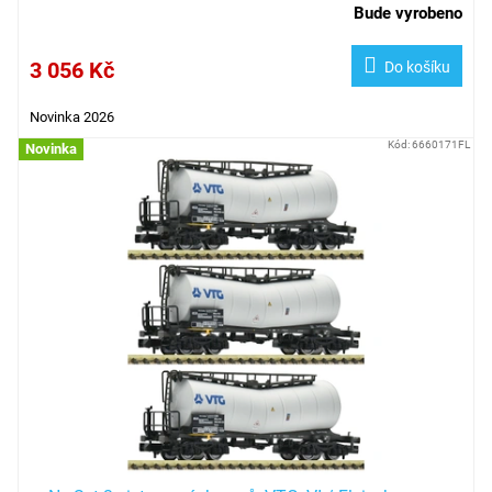
Bude vyrobeno
3 056 Kč
Do košíku
Novinka 2026
Kód:
6660171FL
Novinka