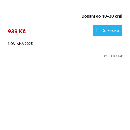
Dodání do 10-30 dnů
939 Kč
Do košíku
NOVINKA 2025
Kód:
849119FL