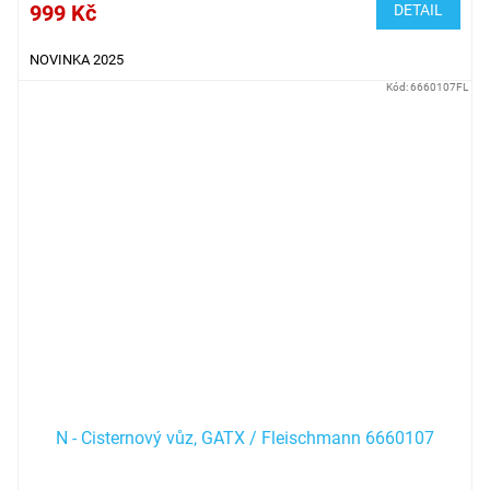
999 Kč
DETAIL
NOVINKA 2025
Kód:
6660107FL
N - Cisternový vůz, GATX / Fleischmann 6660107