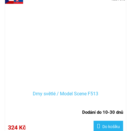
Drny světlé / Model Scene F513
Dodání do 10-30 dnů
324 Kč
Do košíku