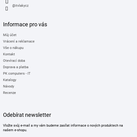
s
@itvlakycz
u
Informace pro vás
Můj účet
Vrácení a reklamace
Vše o nákupu
Kontakt
Otevírací doba
Doprava a platba
PK computers - IT
Katalogy
Návody
Recenze
Odebírat newsletter
Vložte svůj e-mail a my vám budeme zasílat informace o nových produktech na
našem e-shopu.