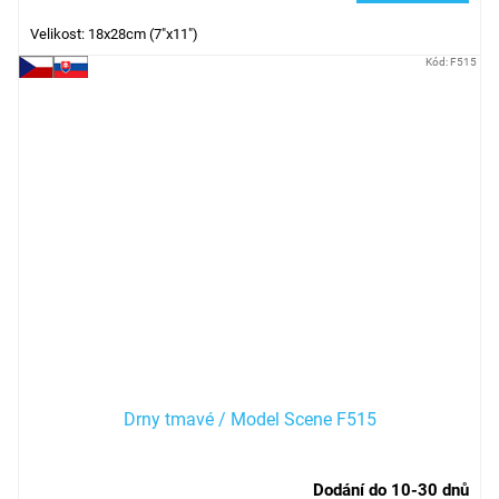
Velikost: 18x28cm (7"x11")
Kód:
F515
Drny tmavé / Model Scene F515
Dodání do 10-30 dnů