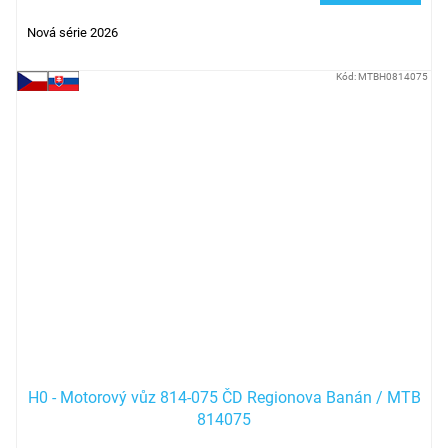
Nová série 2026
Kód:
MTBH0814075
H0 - Motorový vůz 814-075 ČD Regionova Banán / MTB
814075