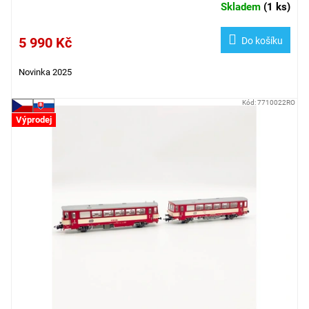
Skladem
(
1 ks
)
5 990 Kč
Do košíku
Novinka 2025
Kód:
7710022RO
Výprodej