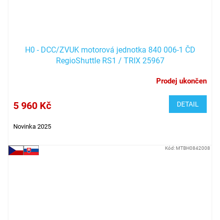
H0 - DCC/ZVUK motorová jednotka 840 006-1 ČD
RegioShuttle RS1 / TRIX 25967
Prodej ukončen
5 960 Kč
DETAIL
Novinka 2025
Kód:
MTBH0842008