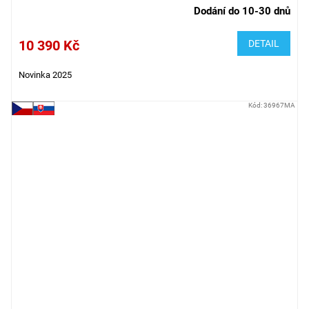
Dodání do 10-30 dnů
10 390 Kč
DETAIL
Novinka 2025
Kód:
36967MA