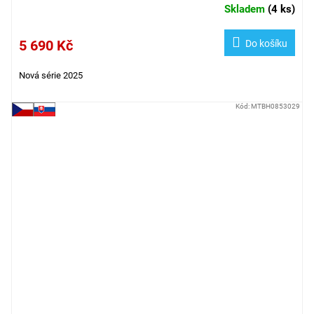
Skladem
(
4 ks
)
5 690 Kč
Do košíku
Nová série 2025
Kód:
MTBH0853029