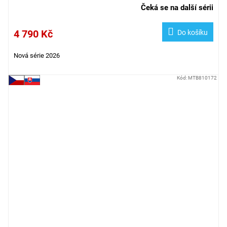
Čeká se na další sérii
4 790 Kč
Do košíku
Nová série 2026
Kód:
MTB810172