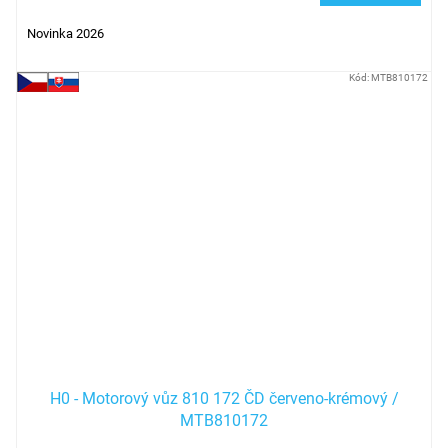
Novinka 2026
Kód:
MTB810172
H0 - Motorový vůz 810 172 ČD červeno-krémový /
MTB810172