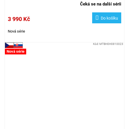
Čeká se na další sérii
3 990 Kč
Do košíku
Nová série
Kód:
MTBH0H0810023
Nová série