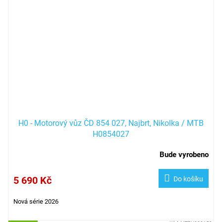
H0 - Motorový vůz ČD 854 027, Najbrt, Nikolka / MTB
H0854027
Bude vyrobeno
5 690 Kč
Do košíku
Nová série 2026