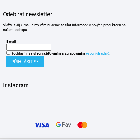
Odebírat newsletter
Vložte svůj e-mail a my vám budeme zasílat informace o nových produktech na
našem e-shopu.
E-mail
Souhlasím
se shromažďováním
a zpracováním
osobních údajů
.
PŘIHLÁSIT SE
Instagram