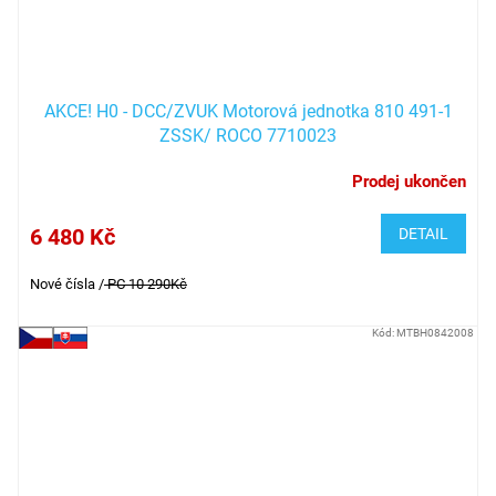
AKCE! H0 - DCC/ZVUK Motorová jednotka 810 491-1
ZSSK/ ROCO 7710023
Prodej ukončen
6 480 Kč
DETAIL
Nové čísla /
PC 10 290Kč
Kód:
MTBH0842008