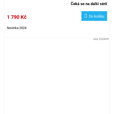
Čeká se na další sérii
1 790 Kč
Do košíku
Novinka 2024
Kód:
52089PI